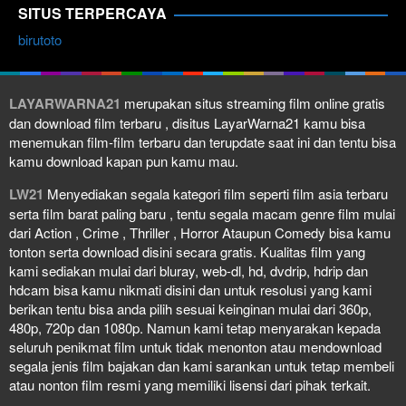
SITUS TERPERCAYA
birutoto
LAYARWARNA21
merupakan situs streaming film online gratis
dan download film terbaru , disitus LayarWarna21 kamu bisa
menemukan film-film terbaru dan terupdate saat ini dan tentu bisa
kamu download kapan pun kamu mau.
LW21
Menyediakan segala kategori film seperti film asia terbaru
serta film barat paling baru , tentu segala macam genre film mulai
dari Action , Crime , Thriller , Horror Ataupun Comedy bisa kamu
tonton serta download disini secara gratis. Kualitas film yang
kami sediakan mulai dari bluray, web-dl, hd, dvdrip, hdrip dan
hdcam bisa kamu nikmati disini dan untuk resolusi yang kami
berikan tentu bisa anda pilih sesuai keinginan mulai dari 360p,
480p, 720p dan 1080p. Namun kami tetap menyarakan kepada
seluruh penikmat film untuk tidak menonton atau mendownload
segala jenis film bajakan dan kami sarankan untuk tetap membeli
atau nonton film resmi yang memiliki lisensi dari pihak terkait.