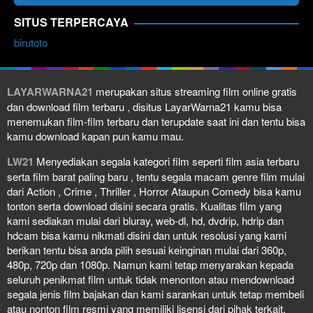
SITUS TERPERCAYA
birutoto
LAYARWARNA21
merupakan situs streaming film online gratis
dan download film terbaru , disitus LayarWarna21 kamu bisa
menemukan film-film terbaru dan terupdate saat ini dan tentu bisa
kamu download kapan pun kamu mau.
LW21
Menyediakan segala kategori film seperti film asia terbaru
serta film barat paling baru , tentu segala macam genre film mulai
dari Action , Crime , Thriller , Horror Ataupun Comedy bisa kamu
tonton serta download disini secara gratis. Kualitas film yang
kami sediakan mulai dari bluray, web-dl, hd, dvdrip, hdrip dan
hdcam bisa kamu nikmati disini dan untuk resolusi yang kami
berikan tentu bisa anda pilih sesuai keinginan mulai dari 360p,
480p, 720p dan 1080p. Namun kami tetap menyarakan kepada
seluruh penikmat film untuk tidak menonton atau mendownload
segala jenis film bajakan dan kami sarankan untuk tetap membeli
atau nonton film resmi yang memiliki lisensi dari pihak terkait.